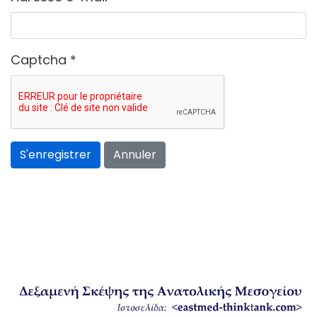
Captcha
*
S'enregistrer
Annuler